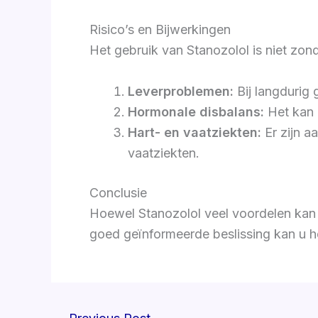
Risico’s en Bijwerkingen
Het gebruik van Stanozolol is niet zon
Leverproblemen:
Bij langdurig 
Hormonale disbalans:
Het kan 
Hart- en vaatziekten:
Er zijn a
vaatziekten.
Conclusie
Hoewel Stanozolol veel voordelen kan 
goed geïnformeerde beslissing kan u h