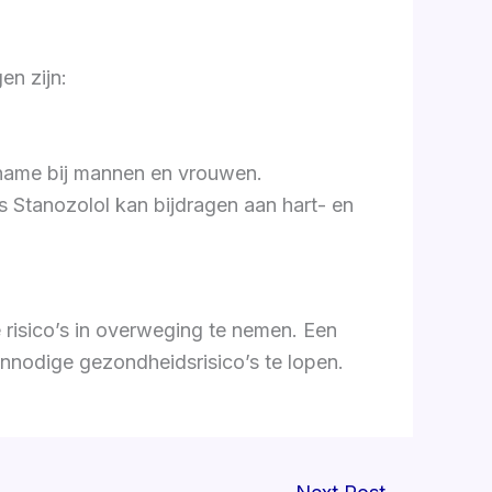
en zijn:
 name bij mannen en vrouwen.
s Stanozolol kan bijdragen aan hart- en
 risico’s in overweging te nemen. Een
nnodige gezondheidsrisico’s te lopen.