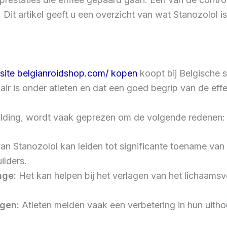
Dit artikel geeft u een overzicht van wat Stanozolol is
bsite belgianroidshop.com/ kopen
koopt bij Belgische s
r is onder atleten en dat een goed begrip van de effec
uilding, wordt vaak geprezen om de volgende redenen:
an Stanozolol kan leiden tot significante toename van
ilders.
age:
Het kan helpen bij het verlagen van het lichaamsv
gen:
Atleten melden vaak een verbetering in hun uith