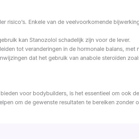
der risico’s. Enkele van de veelvoorkomende bijwerking
gebruik kan Stanozolol schadelijk zijn voor de lever.
leiden tot veranderingen in de hormonale balans, met
anwijzingen dat het gebruik van anabole steroïden zoal
bieden voor bodybuilders, is het essentieel om ook de
elpen om de gewenste resultaten te bereiken zonder o